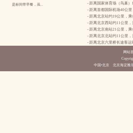
- 距离国家体育场（鸟巢）
是标间带早餐，虽...
- 距离首都国际机场40公
- 距离北京站约19公里，
- 距离北京西站约11公里
- 距离北京南站21公里，
- 距离北京北站约11公里
- 距离北京六里桥长途客运
网站
Copyrig
中国•北京 北京海淀雅乐轩酒店(电话