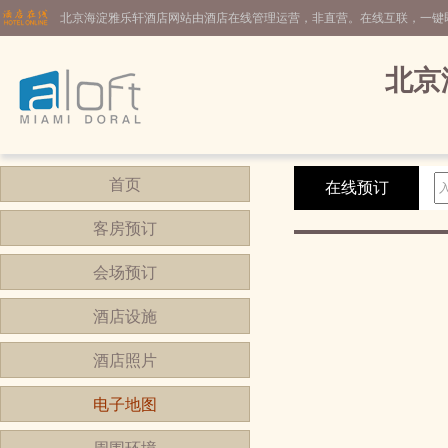
北京海淀雅乐轩酒店网站由酒店在线管理运营，非直营。在线互联，一键
北京
首页
在线预订
客房预订
会场预订
酒店设施
酒店照片
电子地图