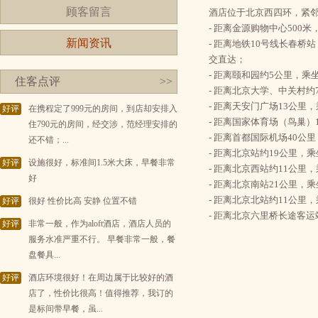
顾客留言
酒店位于北京西四环，紧
- 距离金源购物中心500
新闻资讯
- 距离地铁10号线长春桥站
交直达；
- 距离颐和园约5公里，乘
住客点评
>>
- 距离北京大学、中关村约
- 距离天安门广场13公里
好评
在携程定了999元的房间，到店却安排入
- 距离国家体育场（鸟巢）
住790元的房间，经交涉，范经理安排的
- 距离首都国际机场40公
还不错；...
- 距离北京站约19公里，
好评
设施很好，标准间1.5米大床，早餐非常
- 距离北京西站约11公里
好
- 距离北京南站21公里，
- 距离北京北站约11公里
好评
很好 性价比高 安静 位置不错
- 距离北京六里桥长途客运
好评
非常一般，作为aloft酒店，酒店人员的
服务水准严重不行。 早餐非常一般，餐
盘餐具...
好评
酒店环境很好！在周边属于比较好的酒
店了，性价比很高！值得推荐，我订的
是标间带早餐，虽...