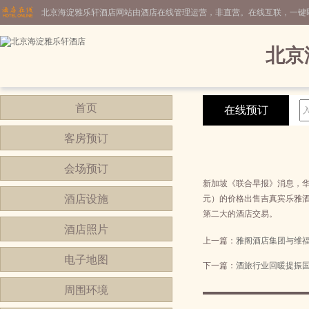
北京海淀雅乐轩酒店网站由酒店在线管理运营，非直营。在线互联，一键
北京
首页
在线预订
客房预订
会场预订
新加坡《联合早报》消息，华业集团
酒店设施
元）的价格出售吉真宾乐雅酒店（P
第二大的酒店交易。
酒店照片
上一篇：
雅阁酒店集团与维
电子地图
下一篇：
酒旅行业回暖提振
周围环境